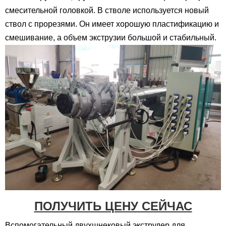
смесительной головкой. В стволе используется новый
ствол с прорезями. Он имеет хорошую пластификацию и
смешивание, а объем экструзии большой и стабильный.
ПОЛУЧИТЬ ЦЕНУ СЕЙЧАС
Вспомогательный двухшнековый экструдер для