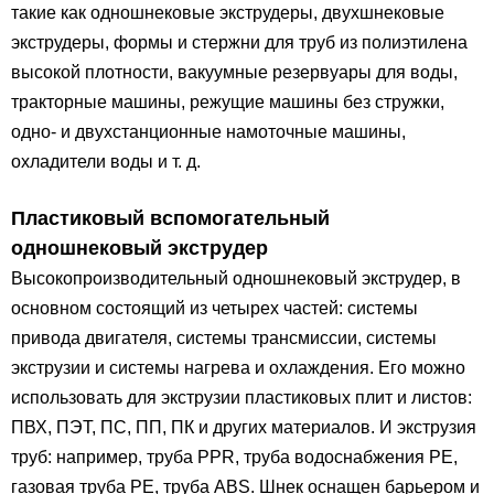
такие как одношнековые экструдеры, двухшнековые
экструдеры, формы и стержни для труб из полиэтилена
высокой плотности, вакуумные резервуары для воды,
тракторные машины, режущие машины без стружки,
одно- и двухстанционные намоточные машины,
охладители воды и т. д.
Пластиковый вспомогательный
одношнековый экструдер
Высокопроизводительный одношнековый экструдер, в
основном состоящий из четырех частей: системы
привода двигателя, системы трансмиссии, системы
экструзии и системы нагрева и охлаждения. Его можно
использовать для экструзии пластиковых плит и листов:
ПВХ, ПЭТ, ПС, ПП, ПК и других материалов. И экструзия
труб: например, труба PPR, труба водоснабжения PE,
газовая труба PE, труба ABS. Шнек оснащен барьером и