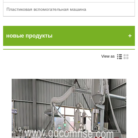
Пластиковая вспомогательная машина
новые продукты
View as