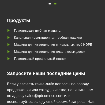
одношнековым экструдером 75/38,
двигателем мощностью 160 кВт,
ти.
сушильным питателем 800G,
на
матрицей головки машины,
Продукты
стержневой матрицей,
Пластиковая трубная машина
ти
калибровочной втулкой, одним 9-
метровым вакуумным
Капельная ирригационная трубная машина
резервуаром для воды. и два 9......
Машина для изготовления спиральных труб HDPE
Машина для изготовления пластиковых досок
Пластиковый профильный станок
Запросите наши последние цены
Если у вас есть какие-либо вопросы по поводу
предложения или сотрудничества, напишите нам
по адресу sales@qdcomrise.com или
воспользуйтесь следующей формой запроса. Наш